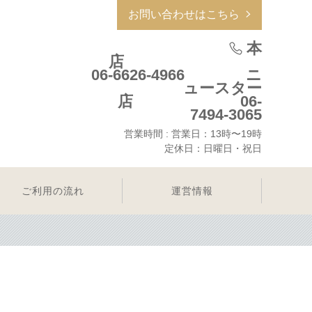
お問い合わせはこちら
本
店
06-6626-4966 ニ
ュースター
店 06-
7494-3065
営業時間 : 営業日：13時〜19時
定休日：日曜日・祝日
ご利用の流れ
運営情報