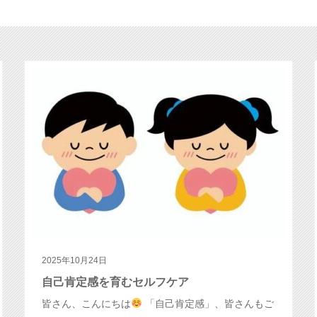
2025年10月24日
自己肯定感を育むセルフケア
皆さん、こんにちは
「自己肯定感」、皆さんもご