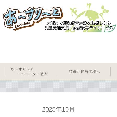
あ〜すり〜と
請求ご担当者様へ
ニュースター教室
2025年10月