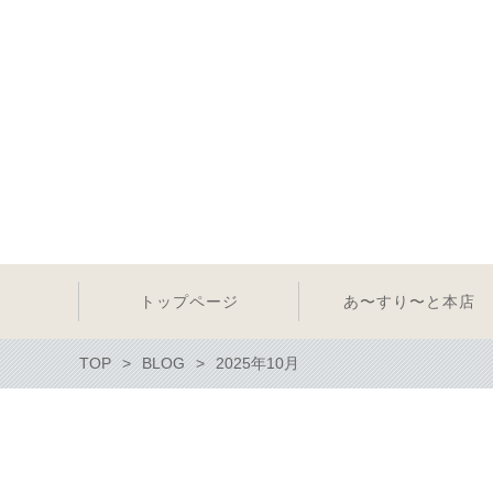
トップページ
あ〜すり〜と本店
TOP
BLOG
2025年10月