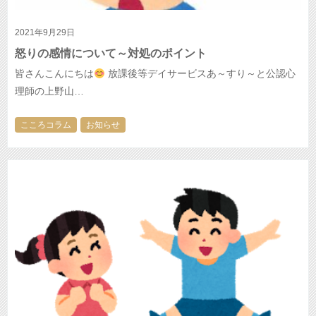
2021年9月29日
怒りの感情について～対処のポイント
皆さんこんにちは
放課後等デイサービスあ～すり～と公認心
理師の上野山…
こころコラム
お知らせ