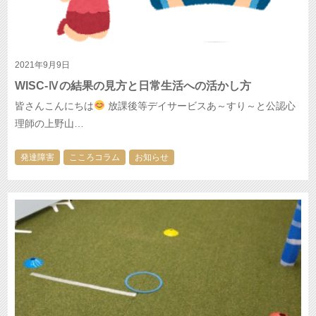
2021年9月9日
WISC-Ⅳの結果の見方と日常生活への活かし方
皆さんこんにちは
放課後等デイサービスあ～すり～と公認心
理師の上野山…
発達障害
こころコラム
お知らせ