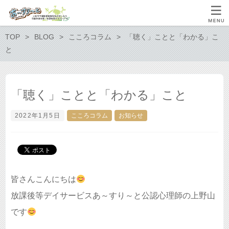
TOP
BLOG
こころコラム
「聴く」ことと「わかる」こ
と
「聴く」ことと「わかる」こと
2022年1月5日
こころコラム
お知らせ
皆さんこんにちは
放課後等デイサービスあ～すり～と公認心理師の上野山
です