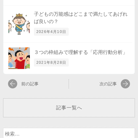
子どもの万能感はどこまで満たしてあげれ
ば良いの？
2026年4月10日
３つの枠組みで理解する「応用行動分析」
2021年8月28日
前の記事
次の記事
記事一覧へ
検
索: