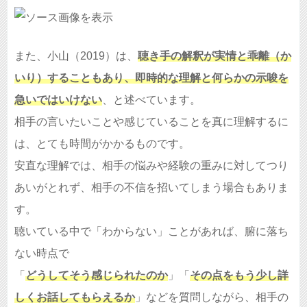
また、小山（2019）は、
聴き手の解釈が実情と乖離（か
いり）することもあり、即時的な理解と何らかの示唆を
急いではいけない
、と述べています。
相手の言いたいことや感じていることを真に理解するに
は、とても時間がかかるものです。
安直な理解では、相手の悩みや経験の重みに対してつり
あいがとれず、相手の不信を招いてしまう場合もありま
す。
聴いている中で「わからない」ことがあれば、腑に落ち
ない時点で
「
どうしてそう感じられたのか
」「
その点をもう少し詳
しくお話してもらえるか
」などを質問しながら、相手の