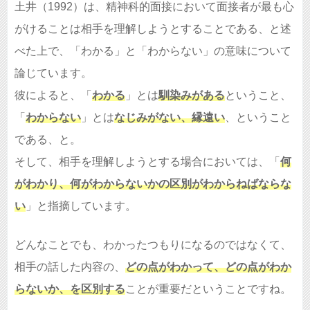
土井（1992）は、精神科的面接において面接者が最も心
がけることは相手を理解しようとすることである、と述
べた上で、「わかる」と「わからない」の意味について
論じています。
彼によると、「
わかる
」とは
馴染みがある
ということ、
「
わからない
」とは
なじみがない、縁遠い
、ということ
である、と。
そして、相手を理解しようとする場合においては、「
何
がわかり、何がわからないかの区別がわからねばならな
い
」と指摘しています。
どんなことでも、わかったつもりになるのではなくて、
相手の話した内容の、
どの点がわかって、どの点がわか
らないか、を区別する
ことが重要だということですね。